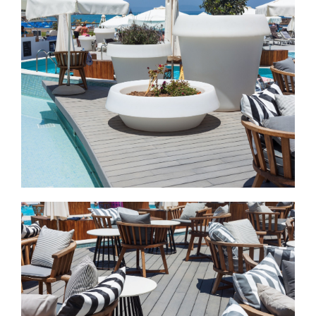
Εικόνα
Εικόνα