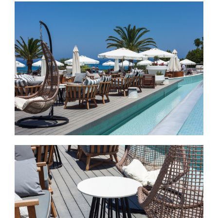
Εικόνα
Εικόνα