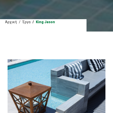
Αρχική
Έργα
King Jason
Εικόνα