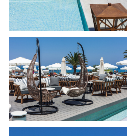
Εικόνα
Εικόνα