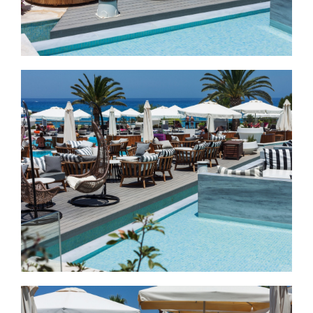
Εικόνα
Εικόνα