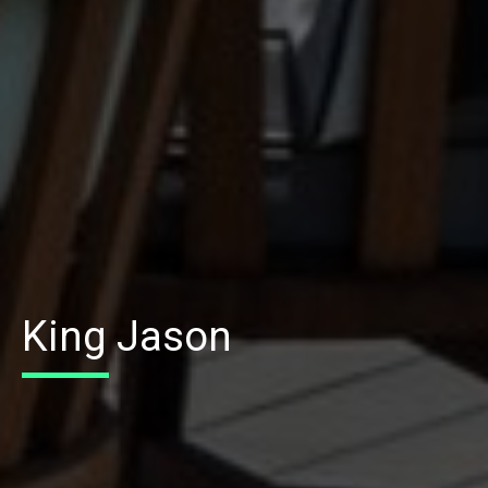
King Jason