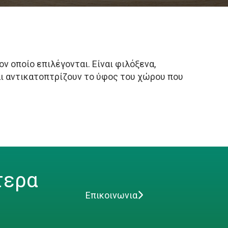
ν οποίο επιλέγονται. Είναι φιλόξενα,
αι αντικατοπτρίζουν το ύφος του χώρου που
τερα
Επικοινωνια