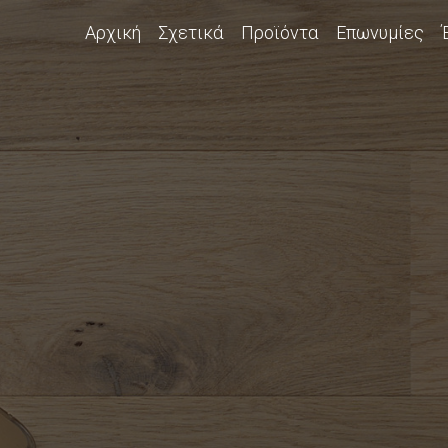
Κεντρική πλοήγηση
Αρχική
Σχετικά
Προϊόντα
Επωνυμίες