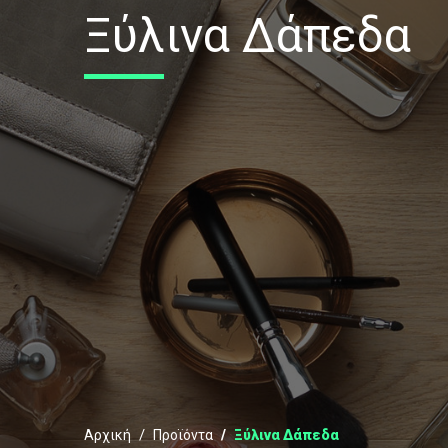
Ξύλινα Δάπεδα
Αρχική
Προϊόντα
Ξύλινα Δάπεδα